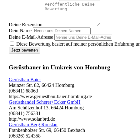
Deine Rezension
Dein Name
Deine E-Mail-Adresse
Diese Bewertung basiert auf meiner persönlichen Erfahrung u
Jetzt bewerten
Gerüstbauer im Umkreis von Homburg
Gerüstbau Baier
Mainzer Str. 82, 66424 Homburg
(06841) 68063
https://www.geruestbau-baier-homburg.de
Gerüsthandel Scherer+Ecker GmbH
Am Schützenhof 13, 66424 Homburg
(06841) 756331
http://www.solar.brd.de
Gerüstbau Berg Rouslan
Frankenholzer Str. 69, 66450 Bexbach
(06826) 524358