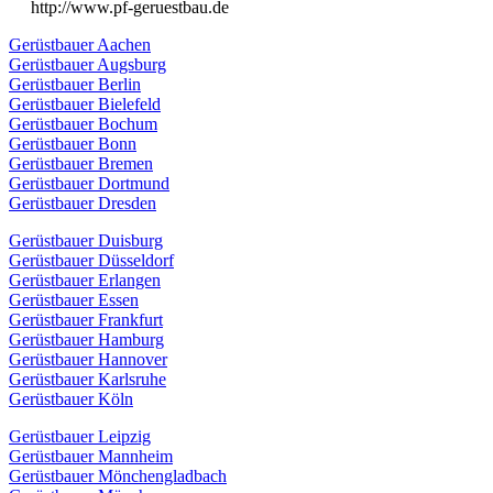
http://www.pf-geruestbau.de
Gerüstbauer Aachen
Gerüstbauer Augsburg
Gerüstbauer Berlin
Gerüstbauer Bielefeld
Gerüstbauer Bochum
Gerüstbauer Bonn
Gerüstbauer Bremen
Gerüstbauer Dortmund
Gerüstbauer Dresden
Gerüstbauer Duisburg
Gerüstbauer Düsseldorf
Gerüstbauer Erlangen
Gerüstbauer Essen
Gerüstbauer Frankfurt
Gerüstbauer Hamburg
Gerüstbauer Hannover
Gerüstbauer Karlsruhe
Gerüstbauer Köln
Gerüstbauer Leipzig
Gerüstbauer Mannheim
Gerüstbauer Mönchengladbach