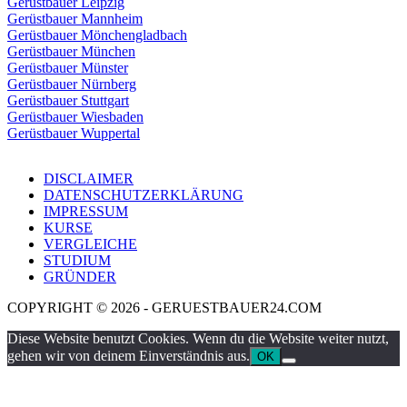
Gerüstbauer Leipzig
Gerüstbauer Mannheim
Gerüstbauer Mönchengladbach
Gerüstbauer München
Gerüstbauer Münster
Gerüstbauer Nürnberg
Gerüstbauer Stuttgart
Gerüstbauer Wiesbaden
Gerüstbauer Wuppertal
DISCLAIMER
DATENSCHUTZERKLÄRUNG
IMPRESSUM
KURSE
VERGLEICHE
STUDIUM
GRÜNDER
COPYRIGHT © 2026 - GERUESTBAUER24.COM
Diese Website benutzt Cookies. Wenn du die Website weiter nutzt,
gehen wir von deinem Einverständnis aus.
OK