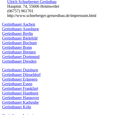
Ulrich Schneberger Gerüstbau
Hauptstr. 74, 55606 Heimweiler
(06757) 961701
http://www.schneberger-geruestbau.de/impressum.html
Gerüstbauer Aachen
Gerüstbauer Augsburg
Gerüstbauer Berlin
Gerüstbauer Bielefeld
Gerüstbauer Bochum
Gerüstbauer Bonn
Gerüstbauer Bremen
Gerüstbauer Dortmund
Gerüstbauer Dresden
Gerüstbauer Duisburg
Gerüstbauer Düsseldorf
Gerüstbauer Erlangen
Gerüstbauer Essen
Gerüstbauer Frankfurt
Gerüstbauer Hamburg
Gerüstbauer Hannover
Gerüstbauer Karlsruhe
Gerüstbauer Köln