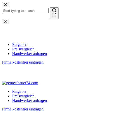
Zum
Inhalt
springen
Keine
Ergebnisse
Ratgeber
Preisvergleich
Handwerker anfragen
Firma kostenfrei eintragen
Ratgeber
Preisvergleich
Handwerker anfragen
Firma kostenfrei eintragen