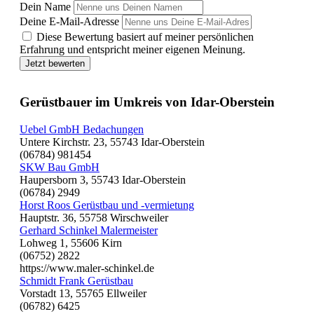
Dein Name
Deine E-Mail-Adresse
Diese Bewertung basiert auf meiner persönlichen
Erfahrung und entspricht meiner eigenen Meinung.
Jetzt bewerten
Gerüstbauer im Umkreis von Idar-Oberstein
Uebel GmbH Bedachungen
Untere Kirchstr. 23, 55743 Idar-Oberstein
(06784) 981454
SKW Bau GmbH
Haupersborn 3, 55743 Idar-Oberstein
(06784) 2949
Horst Roos Gerüstbau und -vermietung
Hauptstr. 36, 55758 Wirschweiler
Gerhard Schinkel Malermeister
Lohweg 1, 55606 Kirn
(06752) 2822
https://www.maler-schinkel.de
Schmidt Frank Gerüstbau
Vorstadt 13, 55765 Ellweiler
(06782) 6425