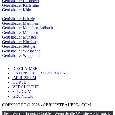
Gerüstbauer Hannover
Gerüstbauer Karlsruhe
Gerüstbauer Köln
Gerüstbauer Leipzig
Gerüstbauer Mannheim
Gerüstbauer Mönchengladbach
Gerüstbauer München
Gerüstbauer Münster
Gerüstbauer Nürnberg
Gerüstbauer Stuttgart
Gerüstbauer Wiesbaden
Gerüstbauer Wuppertal
DISCLAIMER
DATENSCHUTZERKLÄRUNG
IMPRESSUM
KURSE
VERGLEICHE
STUDIUM
GRÜNDER
COPYRIGHT © 2026 - GERUESTBAUER24.COM
Diese Website benutzt Cookies. Wenn du die Website weiter nutzt,