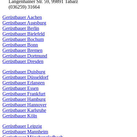
Langenhainer Str. 59, 99891 Tabarz
(036259) 31664
Gerüstbauer Aachen
Gerüstbauer Augsburg
Gerüstbauer Berlin
Gerüstbauer Bielefeld
Gerüstbauer Bochum
Gerüstbauer Bonn
Gerüstbauer Bremen
Gerüstbauer Dortmund
Gerüstbauer Dresden
Gerüstbauer Duisburg
Gerüstbauer Düsseldorf
Gerüstbauer Erlangen
Gerüstbauer Essen
Gerüstbauer Frankfurt
Gerüstbauer Hamburg
Gerüstbauer Hannover
Gerüstbauer Karlsruhe
Gerüstbauer Köln
Gerüstbauer Leipzig
Gerüstbauer Mannheim