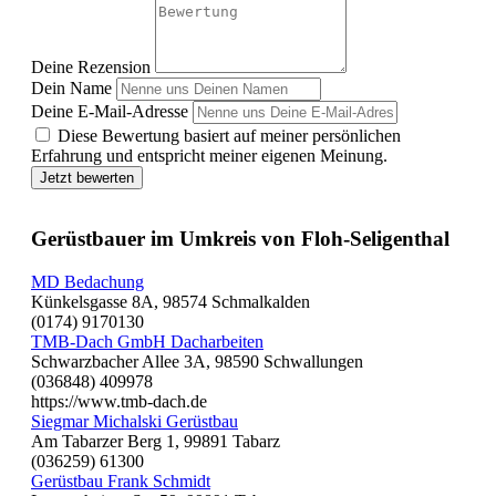
Deine Rezension
Dein Name
Deine E-Mail-Adresse
Diese Bewertung basiert auf meiner persönlichen
Erfahrung und entspricht meiner eigenen Meinung.
Jetzt bewerten
Gerüstbauer im Umkreis von Floh-Seligenthal
MD Bedachung
Künkelsgasse 8A, 98574 Schmalkalden
(0174) 9170130
TMB-Dach GmbH Dacharbeiten
Schwarzbacher Allee 3A, 98590 Schwallungen
(036848) 409978
https://www.tmb-dach.de
Siegmar Michalski Gerüstbau
Am Tabarzer Berg 1, 99891 Tabarz
(036259) 61300
Gerüstbau Frank Schmidt