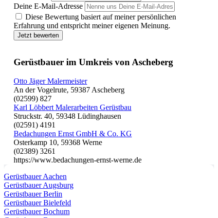
Deine E-Mail-Adresse
Diese Bewertung basiert auf meiner persönlichen
Erfahrung und entspricht meiner eigenen Meinung.
Jetzt bewerten
Gerüstbauer im Umkreis von Ascheberg
Otto Jäger Malermeister
An der Vogelrute, 59387 Ascheberg
(02599) 827
Karl Löbbert Malerarbeiten Gerüstbau
Struckstr. 40, 59348 Lüdinghausen
(02591) 4191
Bedachungen Ernst GmbH & Co. KG
Osterkamp 10, 59368 Werne
(02389) 3261
https://www.bedachungen-ernst-werne.de
Gerüstbauer Aachen
Gerüstbauer Augsburg
Gerüstbauer Berlin
Gerüstbauer Bielefeld
Gerüstbauer Bochum