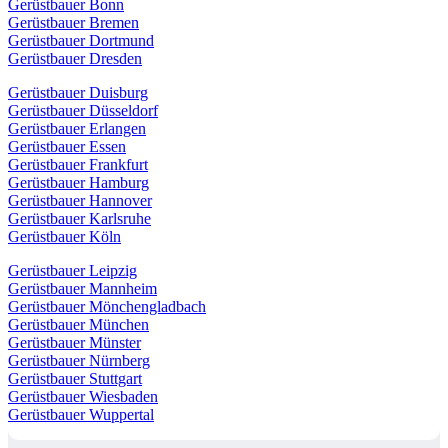
Gerüstbauer Bonn
Gerüstbauer Bremen
Gerüstbauer Dortmund
Gerüstbauer Dresden
Gerüstbauer Duisburg
Gerüstbauer Düsseldorf
Gerüstbauer Erlangen
Gerüstbauer Essen
Gerüstbauer Frankfurt
Gerüstbauer Hamburg
Gerüstbauer Hannover
Gerüstbauer Karlsruhe
Gerüstbauer Köln
Gerüstbauer Leipzig
Gerüstbauer Mannheim
Gerüstbauer Mönchengladbach
Gerüstbauer München
Gerüstbauer Münster
Gerüstbauer Nürnberg
Gerüstbauer Stuttgart
Gerüstbauer Wiesbaden
Gerüstbauer Wuppertal