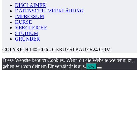
DISCLAIMER
DATENSCHUTZERKLÄRUNG
IMPRESSUM
KURSE
VERGLEICHE
STUDIUM
GRÜNDER
COPYRIGHT © 2026 - GERUESTBAUER24.COM
Diese Website benutzt Cookies. Wenn du die Website weiter nutzt,
gehen wir von deinem Einverständnis aus.
OK