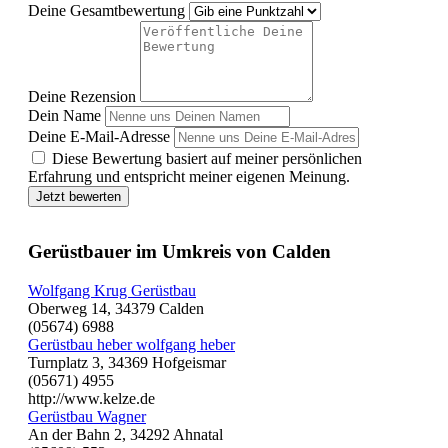
Deine Gesamtbewertung
Deine Rezension
Dein Name
Deine E-Mail-Adresse
Diese Bewertung basiert auf meiner persönlichen
Erfahrung und entspricht meiner eigenen Meinung.
Jetzt bewerten
Gerüstbauer im Umkreis von Calden
Wolfgang Krug Gerüstbau
Oberweg 14, 34379 Calden
(05674) 6988
Gerüstbau heber wolfgang heber
Turnplatz 3, 34369 Hofgeismar
(05671) 4955
http://www.kelze.de
Gerüstbau Wagner
An der Bahn 2, 34292 Ahnatal