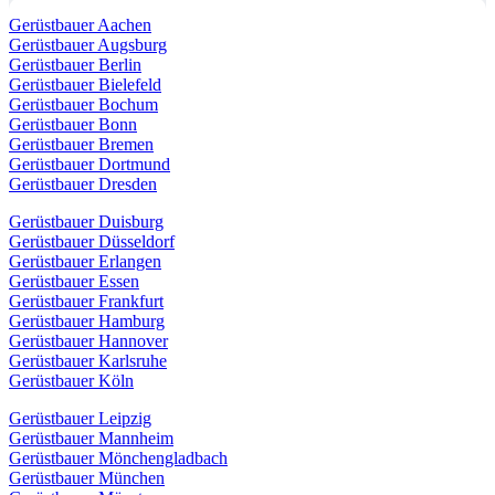
Gerüstbauer Aachen
Gerüstbauer Augsburg
Gerüstbauer Berlin
Gerüstbauer Bielefeld
Gerüstbauer Bochum
Gerüstbauer Bonn
Gerüstbauer Bremen
Gerüstbauer Dortmund
Gerüstbauer Dresden
Gerüstbauer Duisburg
Gerüstbauer Düsseldorf
Gerüstbauer Erlangen
Gerüstbauer Essen
Gerüstbauer Frankfurt
Gerüstbauer Hamburg
Gerüstbauer Hannover
Gerüstbauer Karlsruhe
Gerüstbauer Köln
Gerüstbauer Leipzig
Gerüstbauer Mannheim
Gerüstbauer Mönchengladbach
Gerüstbauer München