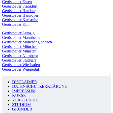
Gerüstbauer Essen
Gerüstbauer Frankfurt
Gerüstbauer Hamburg
Gerüstbauer Hannover
Gerüstbauer Karlsruhe
Gerüstbauer Köln
Gerüstbauer Leipzig
Gerüstbauer Mannheim
Gerüstbauer Mönchengladbach
Gerüstbauer München
Gerüstbauer Münster
Gerüstbauer Nürnberg
Gerüstbauer Stuttgart
Gerüstbauer Wiesbaden
Gerüstbauer Wuppertal
DISCLAIMER
DATENSCHUTZERKLÄRUNG
IMPRESSUM
KURSE
VERGLEICHE
STUDIUM
GRÜNDER