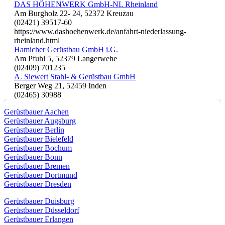
DAS HÖHENWERK GmbH-NL Rheinland
Am Burgholz 22- 24, 52372 Kreuzau
(02421) 39517-60
https://www.dashoehenwerk.de/anfahrt-niederlassung-
rheinland.html
Hamicher Gerüstbau GmbH i.G.
Am Pfuhl 5, 52379 Langerwehe
(02409) 701235
A. Siewert Stahl- & Gerüstbau GmbH
Berger Weg 21, 52459 Inden
(02465) 30988
Gerüstbauer Aachen
Gerüstbauer Augsburg
Gerüstbauer Berlin
Gerüstbauer Bielefeld
Gerüstbauer Bochum
Gerüstbauer Bonn
Gerüstbauer Bremen
Gerüstbauer Dortmund
Gerüstbauer Dresden
Gerüstbauer Duisburg
Gerüstbauer Düsseldorf
Gerüstbauer Erlangen