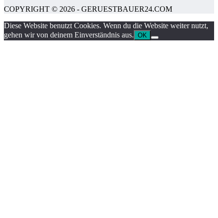
COPYRIGHT © 2026 - GERUESTBAUER24.COM
Diese Website benutzt Cookies. Wenn du die Website weiter nutzt,
gehen wir von deinem Einverständnis aus.
OK