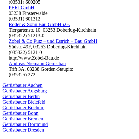
(03531) 600205
PERI GmbH
03238 Finsterwalde
(03531) 601312
Röder & Sohn Bau GmbH i.G.
Tiergartenstr. 10, 03253 Doberlug-Kirchhain
(035322) 51213-0
Zobel & Co Putz – und Estrich – Bau GmbH
Südstr. 49F, 03253 Doberlug-Kirchhain
(035322) 5121-0
http://www.Zobel-Bau.de
Andreas Niemann Gerüstbau
Trift 3A, 03238 Gorden-Staupitz
(035325) 272
Gerüstbauer Aachen
Gerüstbauer Augsburg
Gerüstbauer Berlin
Gerüstbauer Bielefeld
Gerüstbauer Bochum
Gerüstbauer Bonn
Gerüstbauer Bremen
Gerüstbauer Dortmund
Gerüstbauer Dresden