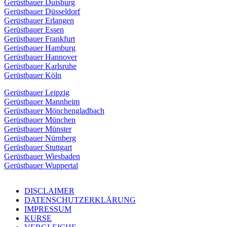
Gerüstbauer Duisburg
Gerüstbauer Düsseldorf
Gerüstbauer Erlangen
Gerüstbauer Essen
Gerüstbauer Frankfurt
Gerüstbauer Hamburg
Gerüstbauer Hannover
Gerüstbauer Karlsruhe
Gerüstbauer Köln
Gerüstbauer Leipzig
Gerüstbauer Mannheim
Gerüstbauer Mönchengladbach
Gerüstbauer München
Gerüstbauer Münster
Gerüstbauer Nürnberg
Gerüstbauer Stuttgart
Gerüstbauer Wiesbaden
Gerüstbauer Wuppertal
DISCLAIMER
DATENSCHUTZERKLÄRUNG
IMPRESSUM
KURSE