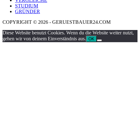
VERGLEICHE
STUDIUM
GRÜNDER
COPYRIGHT © 2026 - GERUESTBAUER24.COM
Diese Website benutzt Cookies. Wenn du die Website weiter nutzt,
gehen wir von deinem Einverständnis aus.
OK