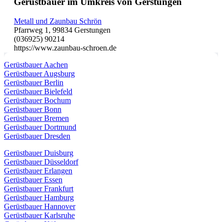
Gerüstbauer im Umkreis von Gerstungen
Metall und Zaunbau Schrön
Pfarrweg 1, 99834 Gerstungen
(036925) 90214
https://www.zaunbau-schroen.de
Gerüstbauer Aachen
Gerüstbauer Augsburg
Gerüstbauer Berlin
Gerüstbauer Bielefeld
Gerüstbauer Bochum
Gerüstbauer Bonn
Gerüstbauer Bremen
Gerüstbauer Dortmund
Gerüstbauer Dresden
Gerüstbauer Duisburg
Gerüstbauer Düsseldorf
Gerüstbauer Erlangen
Gerüstbauer Essen
Gerüstbauer Frankfurt
Gerüstbauer Hamburg
Gerüstbauer Hannover
Gerüstbauer Karlsruhe