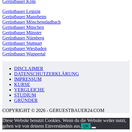
Gerüstbauer Köln
Gerüstbauer Leipzig
Gerüstbauer Mannheim
Gerüstbauer Mönchengladbach
Gerüstbauer München
Gerüstbauer Münster
Gerüstbauer Nürnberg
Gerüstbauer Stuttgart
Gerüstbauer Wiesbaden
Gerüstbauer Wuppertal
DISCLAIMER
DATENSCHUTZERKLÄRUNG
IMPRESSUM
KURSE
VERGLEICHE
STUDIUM
GRÜNDER
COPYRIGHT © 2026 - GERUESTBAUER24.COM
Diese Website benutzt Cookies. Wenn du die Website weiter nutzt,
gehen wir von deinem Einverständnis aus.
OK