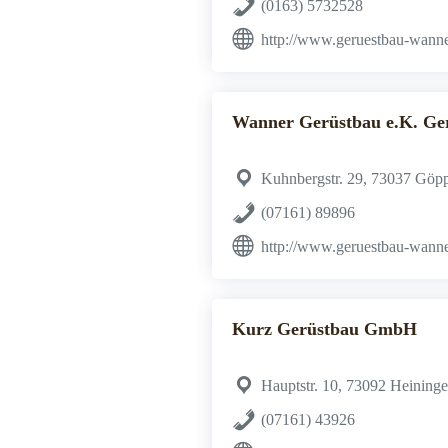
(0163) 5732528
http://www.geruestbau-wanne
Wanner Gerüstbau e.K. Ge
Kuhnbergstr. 29, 73037 Göp
(07161) 89896
http://www.geruestbau-wanne
Kurz Gerüstbau GmbH
Hauptstr. 10, 73092 Heining
(07161) 43926