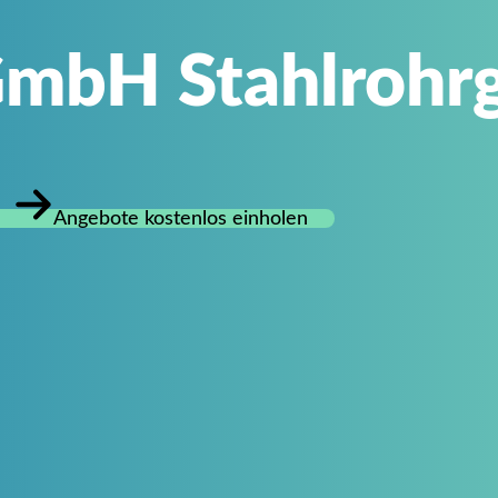
mbH Stahlrohr
Angebote kostenlos einholen