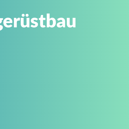
gerüstbau