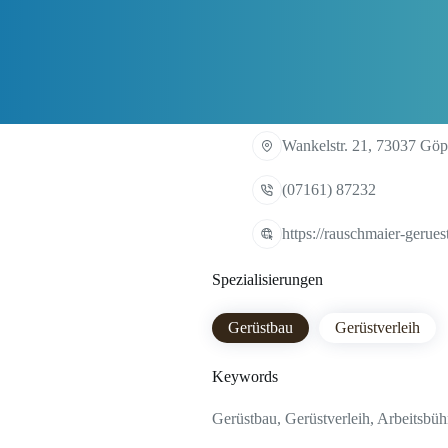
Wankelstr. 21, 73037 Gö
(07161) 87232
https://rauschmaier-gerues
Spezialisierungen
Gerüstbau
Gerüstverleih
Keywords
Gerüstbau, Gerüstverleih, Arbeitsbüh