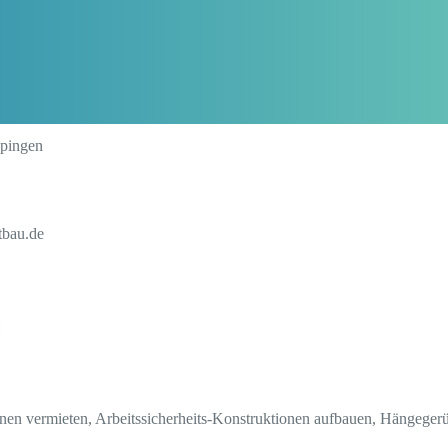
ppingen
tbau.de
nen vermieten, Arbeitssicherheits-Konstruktionen aufbauen, Hängegerü