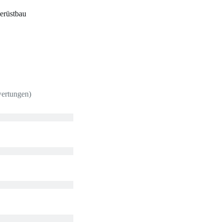
erüstbau
wertungen)