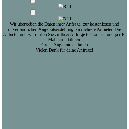
Wir übergeben die Daten ihrer Anfrage, zur kostenlosen und
unverbindlichen Angebotserstellung, an mehrere Anbieter. Die
Anbieter und wir dürfen Sie zu Ihrer Anfrage telefonisch und per E-
Mail kontaktieren.
Gratis Angebote einholen
Vielen Dank für deine Anfrage!