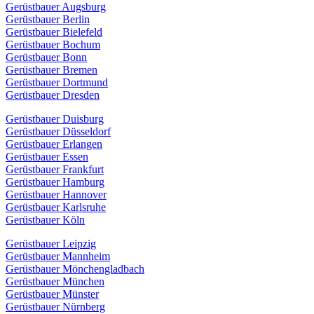
Gerüstbauer Augsburg
Gerüstbauer Berlin
Gerüstbauer Bielefeld
Gerüstbauer Bochum
Gerüstbauer Bonn
Gerüstbauer Bremen
Gerüstbauer Dortmund
Gerüstbauer Dresden
Gerüstbauer Duisburg
Gerüstbauer Düsseldorf
Gerüstbauer Erlangen
Gerüstbauer Essen
Gerüstbauer Frankfurt
Gerüstbauer Hamburg
Gerüstbauer Hannover
Gerüstbauer Karlsruhe
Gerüstbauer Köln
Gerüstbauer Leipzig
Gerüstbauer Mannheim
Gerüstbauer Mönchengladbach
Gerüstbauer München
Gerüstbauer Münster
Gerüstbauer Nürnberg