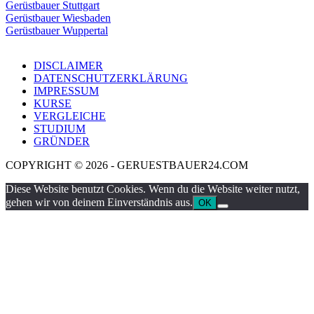
Gerüstbauer Stuttgart
Gerüstbauer Wiesbaden
Gerüstbauer Wuppertal
DISCLAIMER
DATENSCHUTZERKLÄRUNG
IMPRESSUM
KURSE
VERGLEICHE
STUDIUM
GRÜNDER
COPYRIGHT © 2026 - GERUESTBAUER24.COM
Diese Website benutzt Cookies. Wenn du die Website weiter nutzt,
gehen wir von deinem Einverständnis aus.
OK