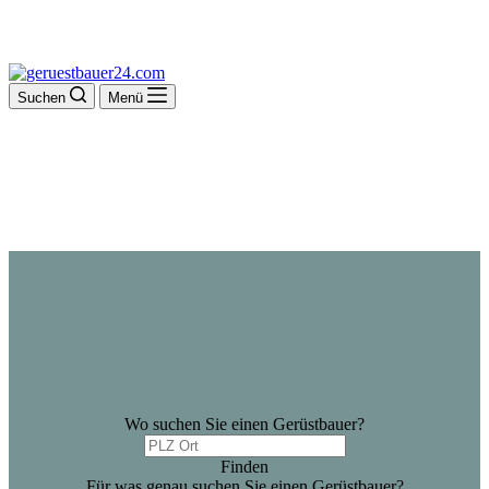
Suchen
Menü
Wo suchen Sie einen Gerüstbauer?
Finden
Für was genau suchen Sie einen Gerüstbauer?