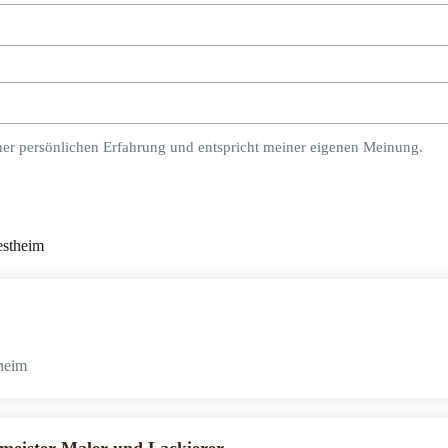
ner persönlichen Erfahrung und entspricht meiner eigenen Meinung.
estheim
heim