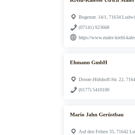
Krehl-Kalesse Ulrich Maler
Bogenstr. 14/1, 71634 Ludw
(07141) 923668
https://www.maler-krehl-kale
Ehmann GmbH
Droste-Hülshoff-Str. 22, 71
(0177) 5410100
Mario Jahn Gerüstbau
Auf den Felsen 35, 71642 L