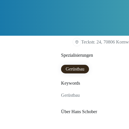
Teckstr. 24, 70806 Kornw
Spezialisierungen
Gerüstbau
Keywords
Gerüstbau
Über Hans Schober