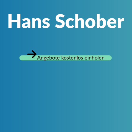
Hans Schober
Angebote kostenlos einholen