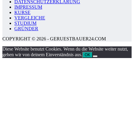
DATENSCHUTZERKLÄRUNG
IMPRESSUM
KURSE
VERGLEICHE
STUDIUM
GRÜNDER
COPYRIGHT © 2026 - GERUESTBAUER24.COM
Diese Website benutzt Cookies. Wenn du die Website weiter nutzt,
gehen wir von deinem Einverständnis aus.
OK