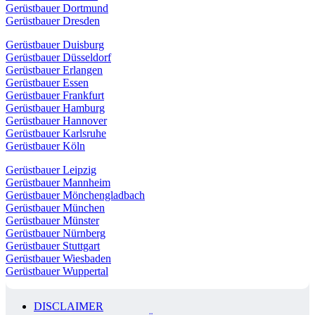
Gerüstbauer Dortmund
Gerüstbauer Dresden
Gerüstbauer Duisburg
Gerüstbauer Düsseldorf
Gerüstbauer Erlangen
Gerüstbauer Essen
Gerüstbauer Frankfurt
Gerüstbauer Hamburg
Gerüstbauer Hannover
Gerüstbauer Karlsruhe
Gerüstbauer Köln
Gerüstbauer Leipzig
Gerüstbauer Mannheim
Gerüstbauer Mönchengladbach
Gerüstbauer München
Gerüstbauer Münster
Gerüstbauer Nürnberg
Gerüstbauer Stuttgart
Gerüstbauer Wiesbaden
Gerüstbauer Wuppertal
DISCLAIMER