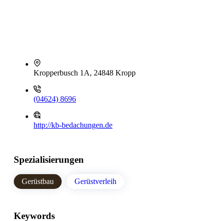
Kropperbusch 1A, 24848 Kropp
(04624) 8696
http://kb-bedachungen.de
Spezialisierungen
Gerüstbau
Gerüstverleih
Keywords