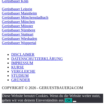
Gerüstbauer Köln
Gerüstbauer Leipzig
Gerüstbauer Mannheim
Gerüstbauer Mönchengladbach
Gerüstbauer München
Gerüstbauer Münster
Gerüstbauer Nürnberg
Gerüstbauer Stuttgart
Gerüstbauer Wiesbaden
Gerüstbauer Wuppertal
DISCLAIMER
DATENSCHUTZERKLÄRUNG
IMPRESSUM
KURSE
VERGLEICHE
STUDIUM
GRÜNDER
COPYRIGHT © 2026 - GERUESTBAUER24.COM
Diese Website benutzt Cookies. Wenn du die Website weiter nutzt,
gehen wir von deinem Einverständnis aus.
OK