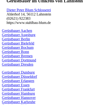
Gerüstbauer im Umkreis von Lahnstein
Dieter Peter Blum Schlosserei
Ahlerhof 14, 56112 Lahnstein
(02621) 922383
https://www.stahlbau-blum.de
Gerüstbauer Aachen
Gerüstbauer Augsburg
Gerüstbauer Berlin
Gerüstbauer Bielefeld
Gerüstbauer Bochum
Gerüstbauer Bonn
Gerüstbauer Bremen
Gerüstbauer Dortmund
Gerüstbauer Dresden
Gerüstbauer Duisburg
Gerüstbauer Düsseldorf
Gerüstbauer Erlangen
Gerüstbauer Essen
Gerüstbauer Frankfurt
Gerüstbauer Hamburg
Gerüstbauer Hannover
Gerüstbauer Karlsruhe