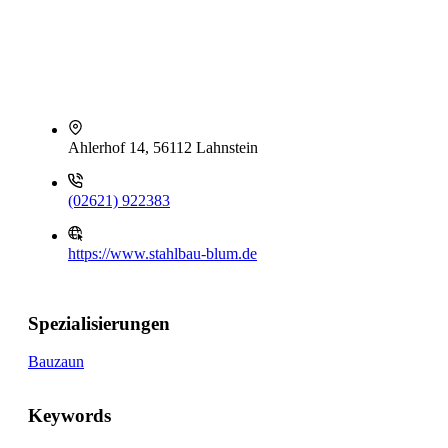
Ahlerhof 14, 56112 Lahnstein
(02621) 922383
https://www.stahlbau-blum.de
Spezialisierungen
Bauzaun
Keywords