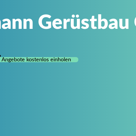
mann Gerüstba
Angebote kostenlos einholen