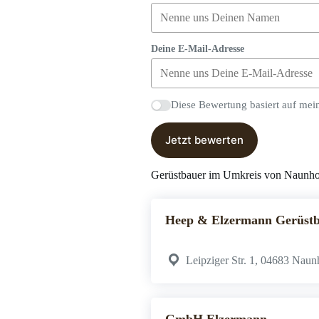
Deine E-Mail-Adresse
Diese Bewertung basiert auf mei
Jetzt bewerten
Gerüstbauer im Umkreis von Naunho
Heep & Elzermann Gerüs
Leipziger Str. 1, 04683 Naun