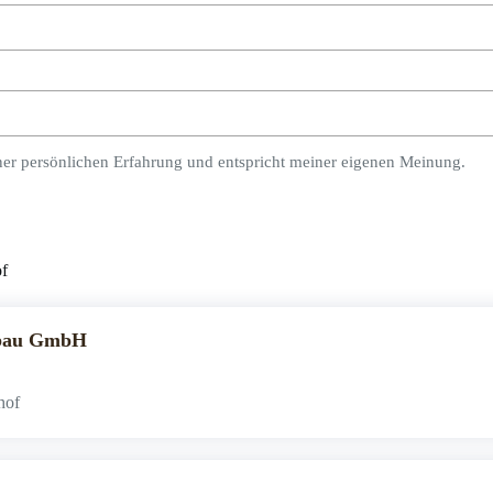
ner persönlichen Erfahrung und entspricht meiner eigenen Meinung.
f
tbau GmbH
hof