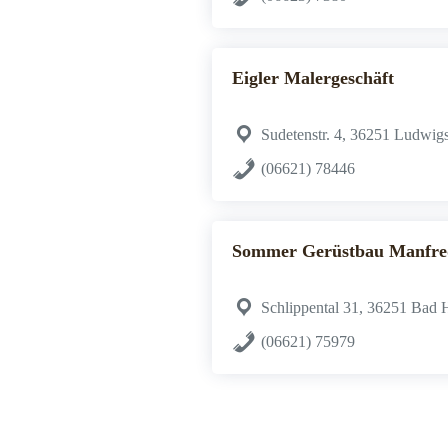
Eigler Malergeschäft
Sudetenstr. 4, 36251 Ludwig
(06621) 78446
Sommer Gerüstbau Manfred
Schlippental 31, 36251 Bad 
(06621) 75979