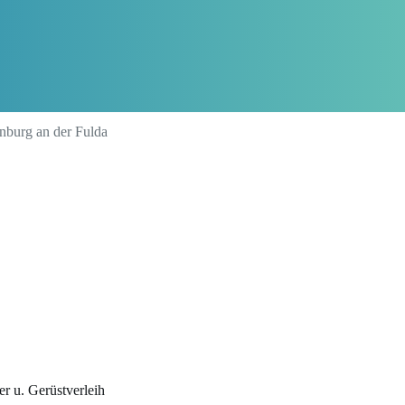
nburg an der Fulda
r u. Gerüstverleih