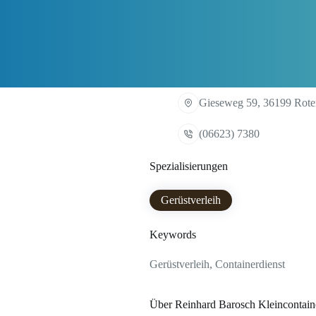
Gieseweg 59, 36199 Rote
(06623) 7380
Spezialisierungen
Gerüstverleih
Keywords
Gerüstverleih, Containerdienst
Über Reinhard Barosch Kleincontaine