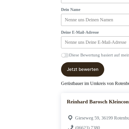
Dein Name
Deine E-Mail-Adresse
Diese Bewertung basiert auf mei
Jetzt bewerten
Gerüstbauer im Umkreis von Rotenbu
Reinhard Barosch Kleincont
Gieseweg 59, 36199 Rotenbu
(06623) 7380