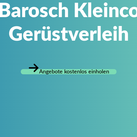
Barosch Kleinco
Gerüstverleih
Angebote kostenlos einholen