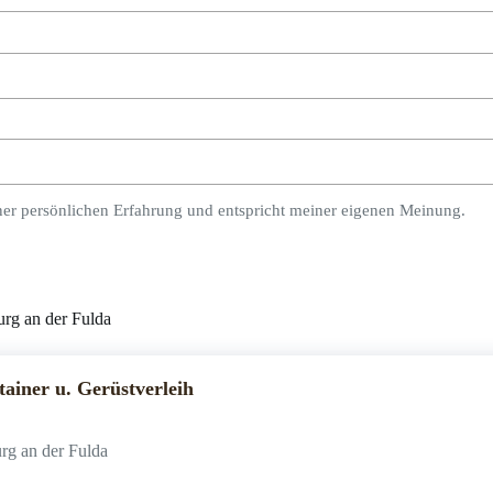
ner persönlichen Erfahrung und entspricht meiner eigenen Meinung.
rg an der Fulda
ainer u. Gerüstverleih
rg an der Fulda