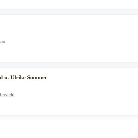
sau
 u. Ulrike Sommer
Hersfeld