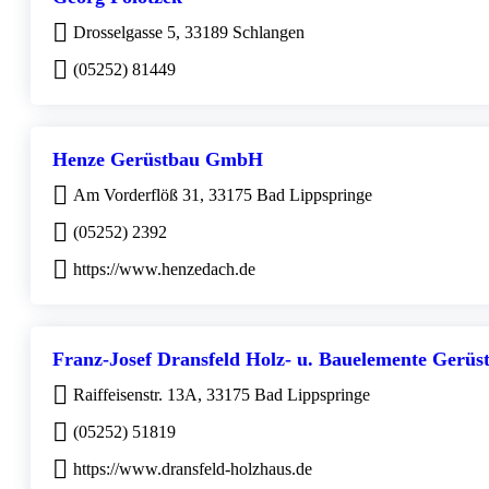
Drosselgasse 5, 33189 Schlangen
(05252) 81449
Henze Gerüstbau GmbH
Am Vorderflöß 31, 33175 Bad Lippspringe
(05252) 2392
https://www.henzedach.de
Franz-Josef Dransfeld Holz- u. Bauelemente Gerüs
Raiffeisenstr. 13A, 33175 Bad Lippspringe
(05252) 51819
https://www.dransfeld-holzhaus.de