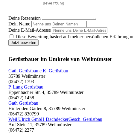
Deine Rezension
Dein Name
Deine E-Mail-Adresse
Diese Bewertung basiert auf meiner persönlichen Erfahrung u
Jetzt bewerten
Gerüstbauer im Umkreis von Weilmünster
Gath Gerüstbau e.K. Gerüstbau
35789 Weilmünster
(06472) 1793
P. Lang Gerüstbau
Eppenbacher Str. 4, 35789 Weilmünster
(06472) 1458
Gath Gerüstbau
Hinter den Gärten 8, 35789 Weilmünster
(06472) 830799
Weil Ulrich GmbH DachdeckerGesch. Gerüstbau
Auf Stein 11, 35789 Weilmünster
(06472) 2277