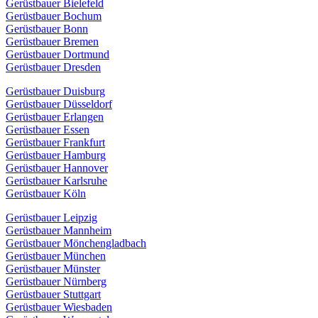
Gerüstbauer Bielefeld
Gerüstbauer Bochum
Gerüstbauer Bonn
Gerüstbauer Bremen
Gerüstbauer Dortmund
Gerüstbauer Dresden
Gerüstbauer Duisburg
Gerüstbauer Düsseldorf
Gerüstbauer Erlangen
Gerüstbauer Essen
Gerüstbauer Frankfurt
Gerüstbauer Hamburg
Gerüstbauer Hannover
Gerüstbauer Karlsruhe
Gerüstbauer Köln
Gerüstbauer Leipzig
Gerüstbauer Mannheim
Gerüstbauer Mönchengladbach
Gerüstbauer München
Gerüstbauer Münster
Gerüstbauer Nürnberg
Gerüstbauer Stuttgart
Gerüstbauer Wiesbaden