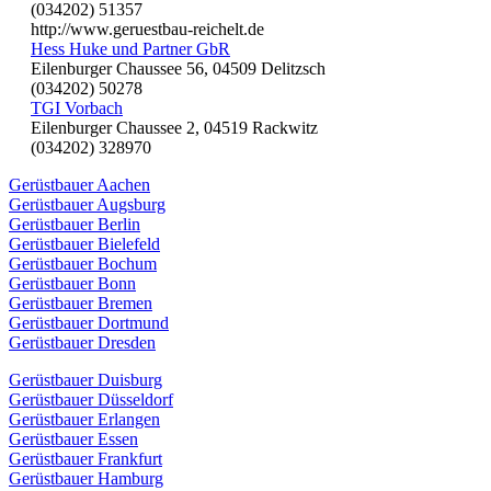
(034202) 51357
http://www.geruestbau-reichelt.de
Hess Huke und Partner GbR
Eilenburger Chaussee 56, 04509 Delitzsch
(034202) 50278
TGI Vorbach
Eilenburger Chaussee 2, 04519 Rackwitz
(034202) 328970
Gerüstbauer Aachen
Gerüstbauer Augsburg
Gerüstbauer Berlin
Gerüstbauer Bielefeld
Gerüstbauer Bochum
Gerüstbauer Bonn
Gerüstbauer Bremen
Gerüstbauer Dortmund
Gerüstbauer Dresden
Gerüstbauer Duisburg
Gerüstbauer Düsseldorf
Gerüstbauer Erlangen
Gerüstbauer Essen
Gerüstbauer Frankfurt
Gerüstbauer Hamburg