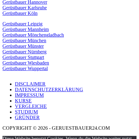
Gerüstbauer Hannover
Gerüstbauer Karlsruhe
Gerüstbauer Köln
Gerüstbauer Leipzig
Gerüstbauer Mannheim
Gerüstbauer Mönchengladbach
Gerüstbauer München
Gerüstbauer Münster
Gerüstbauer Nürnberg
Gerüstbauer Stuttgart
Gerüstbauer Wiesbaden
Gerüstbauer Wuppertal
DISCLAIMER
DATENSCHUTZERKLÄRUNG
IMPRESSUM
KURSE
VERGLEICHE
STUDIUM
GRÜNDER
COPYRIGHT © 2026 - GERUESTBAUER24.COM
Diese Website benutzt Cookies. Wenn du die Website weiter nutzt,