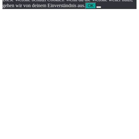
gehen wir von deinem Einverständnis aus.
OK