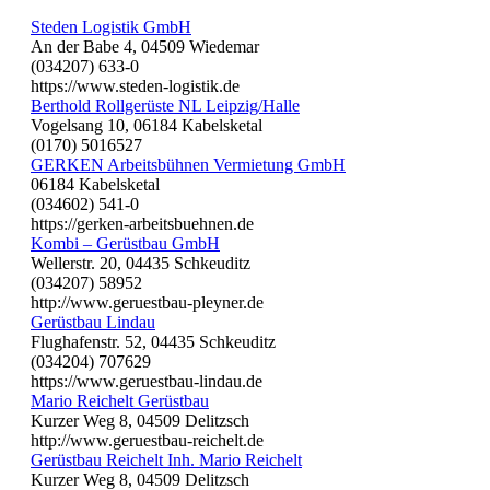
Steden Logistik GmbH
An der Babe 4, 04509 Wiedemar
(034207) 633-0
https://www.steden-logistik.de
Berthold Rollgerüste NL Leipzig/Halle
Vogelsang 10, 06184 Kabelsketal
(0170) 5016527
GERKEN Arbeitsbühnen Vermietung GmbH
06184 Kabelsketal
(034602) 541-0
https://gerken-arbeitsbuehnen.de
Kombi – Gerüstbau GmbH
Wellerstr. 20, 04435 Schkeuditz
(034207) 58952
http://www.geruestbau-pleyner.de
Gerüstbau Lindau
Flughafenstr. 52, 04435 Schkeuditz
(034204) 707629
https://www.geruestbau-lindau.de
Mario Reichelt Gerüstbau
Kurzer Weg 8, 04509 Delitzsch
http://www.geruestbau-reichelt.de
Gerüstbau Reichelt Inh. Mario Reichelt
Kurzer Weg 8, 04509 Delitzsch