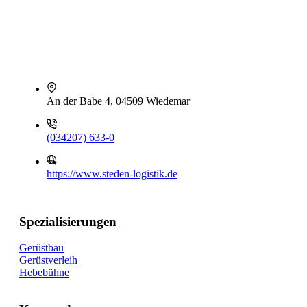
An der Babe 4, 04509 Wiedemar
(034207) 633-0
https://www.steden-logistik.de
Spezialisierungen
Gerüstbau
Gerüstverleih
Hebebühne