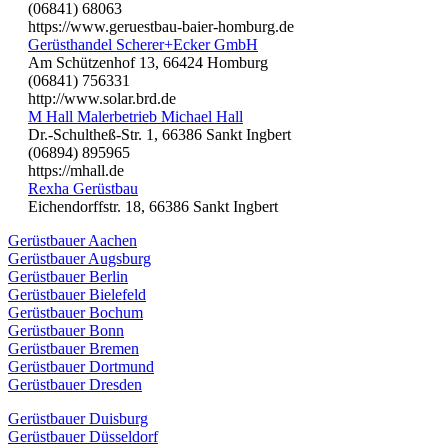
(06841) 68063
https://www.geruestbau-baier-homburg.de
Gerüsthandel Scherer+Ecker GmbH
Am Schützenhof 13, 66424 Homburg
(06841) 756331
http://www.solar.brd.de
M Hall Malerbetrieb Michael Hall
Dr.-Schultheß-Str. 1, 66386 Sankt Ingbert
(06894) 895965
https://mhall.de
Rexha Gerüstbau
Eichendorffstr. 18, 66386 Sankt Ingbert
Gerüstbauer Aachen
Gerüstbauer Augsburg
Gerüstbauer Berlin
Gerüstbauer Bielefeld
Gerüstbauer Bochum
Gerüstbauer Bonn
Gerüstbauer Bremen
Gerüstbauer Dortmund
Gerüstbauer Dresden
Gerüstbauer Duisburg
Gerüstbauer Düsseldorf