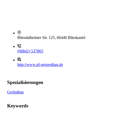
Bliesdalheimer Str. 125, 66440 Blieskastel
(06842) 537865
http://www.pf-geruestbau.de
Spezialisierungen
Gerüstbau
Keywords