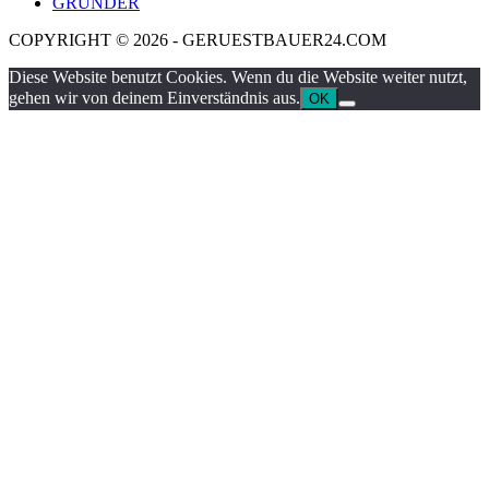
GRÜNDER
COPYRIGHT © 2026 - GERUESTBAUER24.COM
Diese Website benutzt Cookies. Wenn du die Website weiter nutzt,
gehen wir von deinem Einverständnis aus.
OK