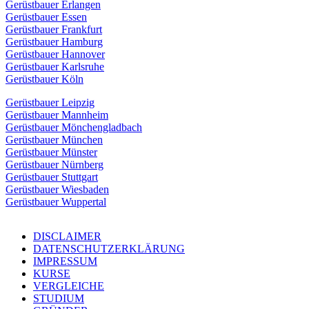
Gerüstbauer Erlangen
Gerüstbauer Essen
Gerüstbauer Frankfurt
Gerüstbauer Hamburg
Gerüstbauer Hannover
Gerüstbauer Karlsruhe
Gerüstbauer Köln
Gerüstbauer Leipzig
Gerüstbauer Mannheim
Gerüstbauer Mönchengladbach
Gerüstbauer München
Gerüstbauer Münster
Gerüstbauer Nürnberg
Gerüstbauer Stuttgart
Gerüstbauer Wiesbaden
Gerüstbauer Wuppertal
DISCLAIMER
DATENSCHUTZERKLÄRUNG
IMPRESSUM
KURSE
VERGLEICHE
STUDIUM